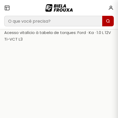
Acesso vitalício à tabela de torques: Ford · Ka · 1.0 L 12V
Ti-VCT L3