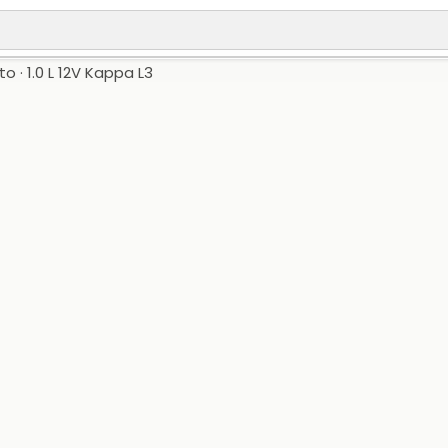
o · 1.0 L 12V Kappa L3