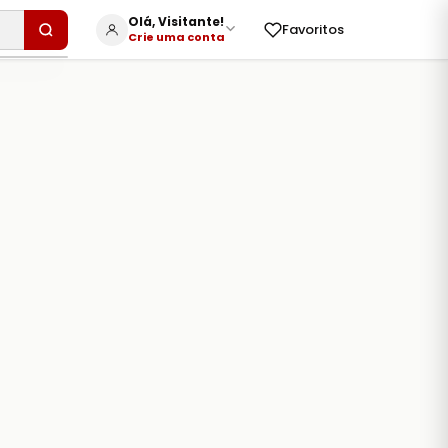
Olá, Visitante!
Favoritos
Crie uma conta