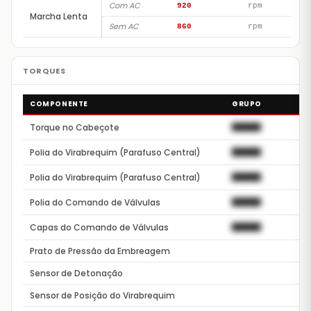
Com AC
920
rpm
Marcha Lenta
Sem AC
860
rpm
COMPONENTE
GRUPO
Torque no Cabeçote
██████
Polia do Virabrequim (Parafuso Central)
██████
Polia do Virabrequim (Parafuso Central)
██████
Polia do Comando de Válvulas
██████
Capas do Comando de Válvulas
██████
Prato de Pressão da Embreagem
Sensor de Detonação
Sensor de Posição do Virabrequim