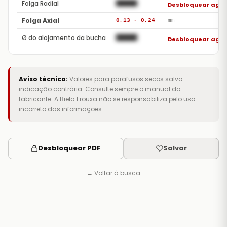
Folga Radial
██████
Desbloquear ago
Folga Axial
0,13 - 0,24
mm
Ø do alojamento da bucha
██████
Desbloquear ago
Aviso técnico:
Valores para parafusos secos salvo
indicação contrária. Consulte sempre o manual do
fabricante. A Biela Frouxa não se responsabiliza pelo uso
incorreto das informações.
Desbloquear PDF
Salvar
← Voltar à busca