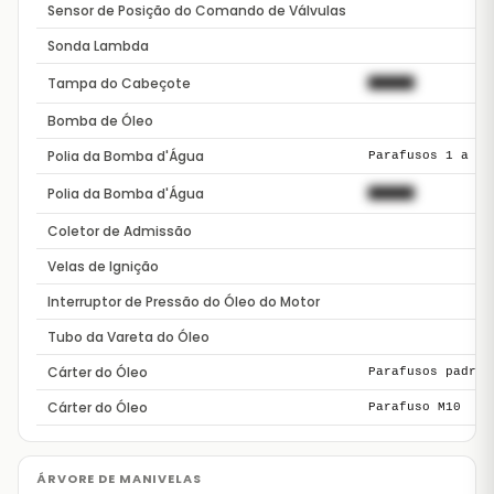
Sensor de Posição do Comando de Válvulas
Sonda Lambda
Tampa do Cabeçote
██████
Bomba de Óleo
Polia da Bomba d'Água
Parafusos 1 a 5
Polia da Bomba d'Água
██████
Coletor de Admissão
Velas de Ignição
Interruptor de Pressão do Óleo do Motor
Tubo da Vareta do Óleo
Cárter do Óleo
Parafusos padrão
Cárter do Óleo
Parafuso M10