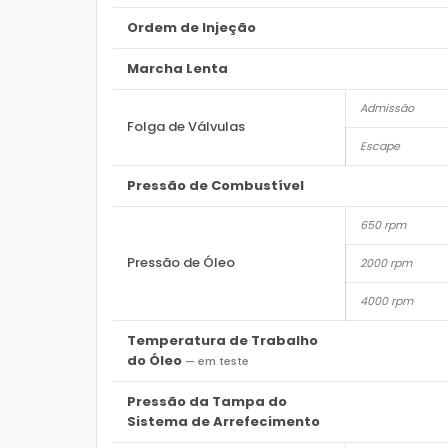
Ordem de Injeção
Marcha Lenta
Admissão
Folga de Válvulas
Escape
Pressão de Combustível
650 rpm
Pressão de Óleo
2000 rpm
4000 rpm
Temperatura de Trabalho
do Óleo
— em teste
Pressão da Tampa do
Sistema de Arrefecimento