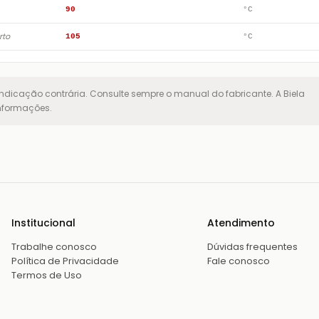
90
°C
rto
105
°C
ndicação contrária. Consulte sempre o manual do fabricante. A Biela
informações.
Institucional
Atendimento
Trabalhe conosco
Dúvidas frequentes
Política de Privacidade
Fale conosco
Termos de Uso