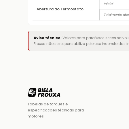
Inicial
Abertura do Termostato
Totalmente abe
Aviso técnico:
Valores para parafusos secos salvo i
Frouxa não se responsabiliza pelo uso incorreto das 
Tabelas de torques e
especificações técnicas para
motores.