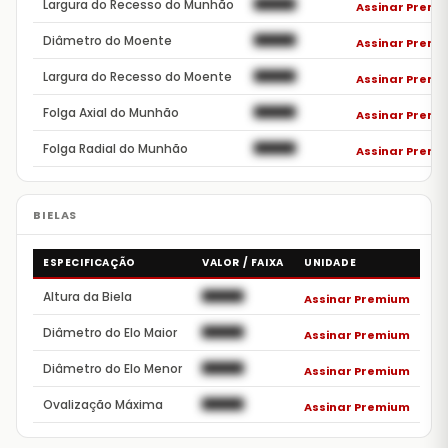
Largura do Recesso do Munhão
██████
Assinar Premi
Diâmetro do Moente
██████
Assinar Premi
Largura do Recesso do Moente
██████
Assinar Premi
Folga Axial do Munhão
██████
Assinar Premi
Folga Radial do Munhão
██████
Assinar Premi
ESPECIFICAÇÃO
VALOR / FAIXA
UNIDADE
Altura da Biela
██████
Assinar Premium
Diâmetro do Elo Maior
██████
Assinar Premium
Diâmetro do Elo Menor
██████
Assinar Premium
Ovalização Máxima
██████
Assinar Premium