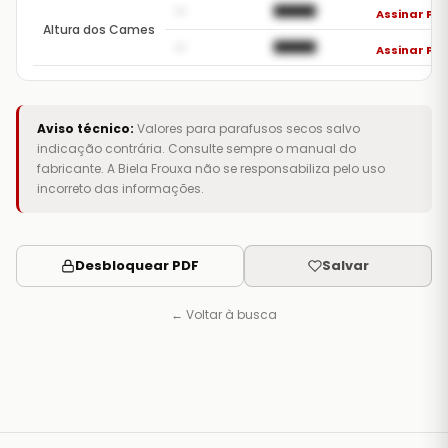
—
██████
Assinar Pr
Altura dos Cames
—
██████
Assinar Pr
Aviso técnico:
Valores para parafusos secos salvo
indicação contrária. Consulte sempre o manual do
fabricante. A Biela Frouxa não se responsabiliza pelo uso
incorreto das informações.
Desbloquear PDF
Salvar
← Voltar à busca